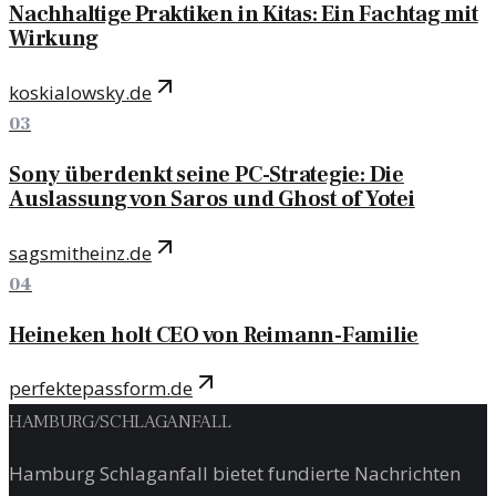
Nachhaltige Praktiken in Kitas: Ein Fachtag mit
Wirkung
koskialowsky.de
03
Sony überdenkt seine PC-Strategie: Die
Auslassung von Saros und Ghost of Yotei
sagsmitheinz.de
04
Heineken holt CEO von Reimann-Familie
perfektepassform.de
HAMBURG
/
SCHLAGANFALL
Hamburg Schlaganfall bietet fundierte Nachrichten