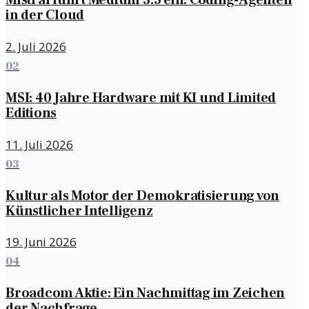
Mistral führt Medium 3.5 ein: Coding-Agenten
in der Cloud
2. Juli 2026
02
MSI: 40 Jahre Hardware mit KI und Limited
Editions
11. Juli 2026
03
Kultur als Motor der Demokratisierung von
Künstlicher Intelligenz
19. Juni 2026
04
Broadcom Aktie: Ein Nachmittag im Zeichen
der Nachfrage