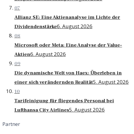
07
Allianz SE: Eine Aktienanalyse im Lichte der
6. August 2026
Dividendenstärke
08
Microsoft oder Meta: Eine Analyse der Value-
6. August 2026
Aktien
09
Die dynamische Welt von Haex: Überleben in
5. August 2026
einer sich verändernden Realität
10
Tarifeinigung für fliegendes Personal bei
5. August 2026
Lufthansa City Airlines
Partner