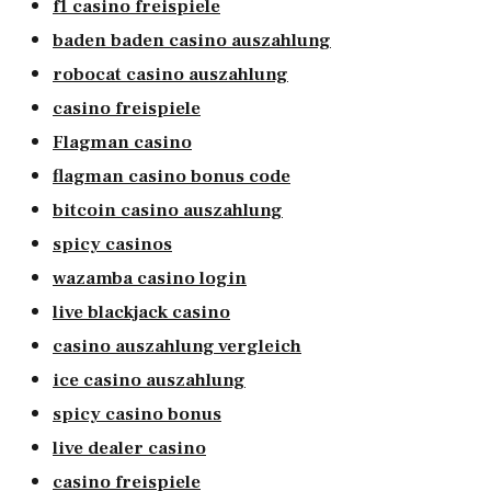
f1 casino freispiele
baden baden casino auszahlung
robocat casino auszahlung
casino freispiele
Flagman casino
flagman casino bonus code
bitcoin casino auszahlung
spicy casinos
wazamba casino login
live blackjack casino
casino auszahlung vergleich
ice casino auszahlung
spicy casino bonus
live dealer casino
casino freispiele