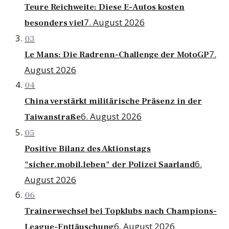
Teure Reichweite: Diese E-Autos kosten
7. August 2026
besonders viel
03
7.
Le Mans: Die Radrenn-Challenge der MotoGP
August 2026
04
China verstärkt militärische Präsenz in der
6. August 2026
Taiwanstraße
05
Positive Bilanz des Aktionstags
6.
"sicher.mobil.leben" der Polizei Saarland
August 2026
06
Trainerwechsel bei Topklubs nach Champions-
6. August 2026
League-Enttäuschung