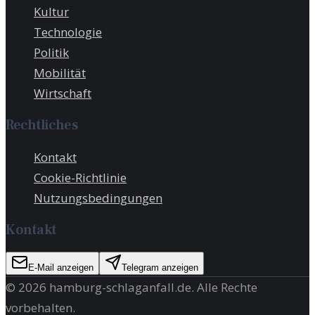
Kultur
Technologie
Politik
Mobilität
Wirtschaft
Rechtliches
Kontakt
Cookie-Richtlinie
Nutzungsbedingungen
Kontakt
E-Mail anzeigen
Telegram anzeigen
©
2026
hamburg-schlaganfall.de
. Alle Rechte
vorbehalten.