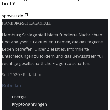
im TV
spovnet.de
HAMBURG
/
SCHLAGANFALL
Hamburg Schlaganfall bietet fundierte Nachrichten
und Analysen zu aktuellen Themen, die das tägliche
Leben betreffen. Unser Ziel ist es, informierte
Entscheidungen zu fördern und das Bewusstsein für
wichtige gesellschaftliche Fragen zu schärfen.
Seit 2020
·
Redaktion
Rubriken
Energie
Kryptowährungen