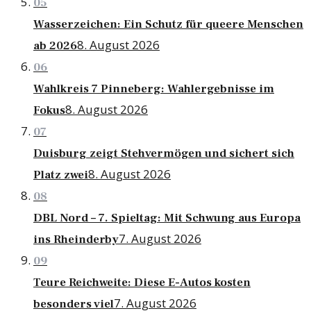
05
Wasserzeichen: Ein Schutz für queere Menschen
8. August 2026
ab 2026
06
Wahlkreis 7 Pinneberg: Wahlergebnisse im
8. August 2026
Fokus
07
Duisburg zeigt Stehvermögen und sichert sich
8. August 2026
Platz zwei
08
DBL Nord – 7. Spieltag: Mit Schwung aus Europa
7. August 2026
ins Rheinderby
09
Teure Reichweite: Diese E-Autos kosten
7. August 2026
besonders viel