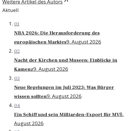
Weitere Artikel des Autors
Aktuell
01
NBA 2026: Die Herausforderung des
9. August 2026
europäischen Marktes
02
Nacht der Kirchen und Museen: Einblicke in
9. August 2026
Kamenz
03
Neue Regelungen im Juli 2023: Was Bürger
9. August 2026
wissen sollten
04
8.
Ein Schiff und sein Milliarden-Export für MV
August 2026