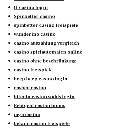
f1 casino login
Spinbetter casino
spinbetter casino freispiele
wunderino casino
casino auszahlung vergleich
casino spielautomaten online
casino ohne beschränkung
casino freispiele
beep beep casino login
cashed casino
bitcoin casino vodds login
Echtgeld casino bonus
mga casino
betano casino freispiele