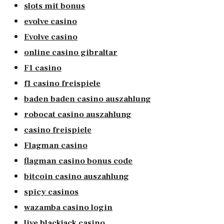
slots mit bonus
evolve casino
Evolve casino
online casino gibraltar
F1 casino
f1 casino freispiele
baden baden casino auszahlung
robocat casino auszahlung
casino freispiele
Flagman casino
flagman casino bonus code
bitcoin casino auszahlung
spicy casinos
wazamba casino login
live blackjack casino