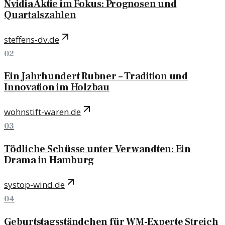
Nvidia Aktie im Fokus: Prognosen und
Quartalszahlen
steffens-dv.de
02
Ein Jahrhundert Rubner – Tradition und
Innovation im Holzbau
wohnstift-waren.de
03
Tödliche Schüsse unter Verwandten: Ein
Drama in Hamburg
systop-wind.de
04
Geburtstagsständchen für WM-Experte Streich