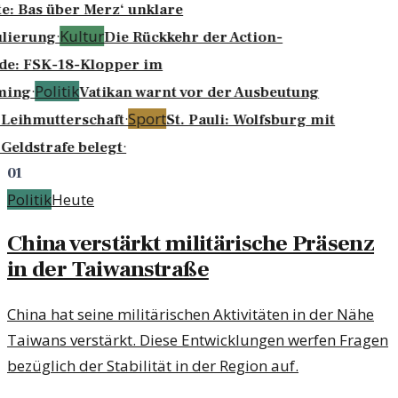
e: Bas über Merz‘ unklare
·
Kultur
lierung
Die Rückkehr der Action-
e: FSK-18-Klopper im
·
Politik
ming
Vatikan warnt vor der Ausbeutung
·
Sport
Leihmutterschaft
St. Pauli: Wolfsburg mit
·
Geldstrafe belegt
01
Politik
Heute
China verstärkt militärische Präsenz
in der Taiwanstraße
China hat seine militärischen Aktivitäten in der Nähe
Taiwans verstärkt. Diese Entwicklungen werfen Fragen
bezüglich der Stabilität in der Region auf.