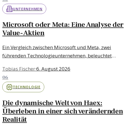
UNTERNEHMEN
Microsoft oder Meta: Eine Analyse der
Value-Aktien
Ein Vergleich zwischen Microsoft und Meta, zwei
führenden Technologieunternehmen, beleuchtet
deren Wertpapierpotenzial und Investitionschancen.
Tobias Fischer
·
6. August 2026
06
TECHNOLOGIE
Die dynamische Welt von Haex:
Überleben in einer sich verändernden
Realität