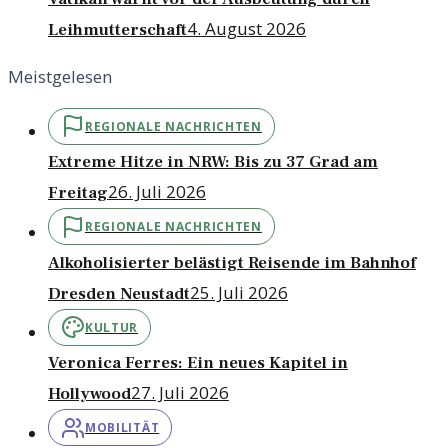
4. August 2026
Leihmutterschaft
Meistgelesen
REGIONALE NACHRICHTEN
Extreme Hitze in NRW: Bis zu 37 Grad am
26. Juli 2026
Freitag
REGIONALE NACHRICHTEN
Alkoholisierter belästigt Reisende im Bahnhof
25. Juli 2026
Dresden Neustadt
KULTUR
Veronica Ferres: Ein neues Kapitel in
27. Juli 2026
Hollywood
MOBILITÄT