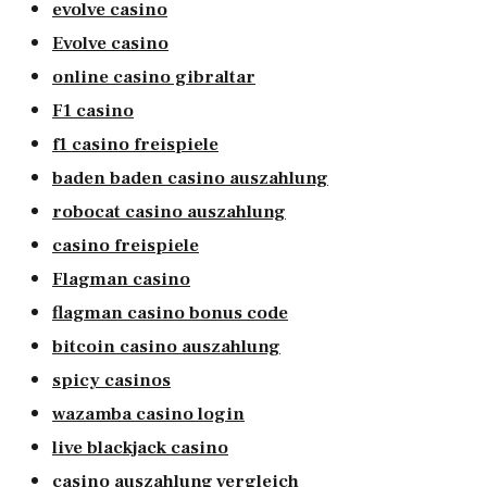
evolve casino
Evolve casino
online casino gibraltar
F1 casino
f1 casino freispiele
baden baden casino auszahlung
robocat casino auszahlung
casino freispiele
Flagman casino
flagman casino bonus code
bitcoin casino auszahlung
spicy casinos
wazamba casino login
live blackjack casino
casino auszahlung vergleich