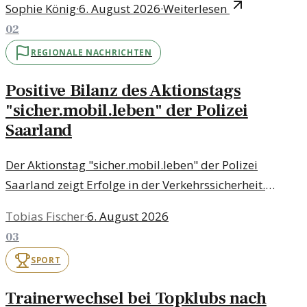
Sophie König
·
6. August 2026
·
Weiterlesen
02
REGIONALE NACHRICHTEN
Positive Bilanz des Aktionstags
"sicher.mobil.leben" der Polizei
Saarland
Der Aktionstag "sicher.mobil.leben" der Polizei
Saarland zeigt Erfolge in der Verkehrssicherheit.
Positive Rückmeldungen und Zahlen unterstreichen
Tobias Fischer
·
6. August 2026
die Wirksamkeit der Initiative.
03
SPORT
Trainerwechsel bei Topklubs nach