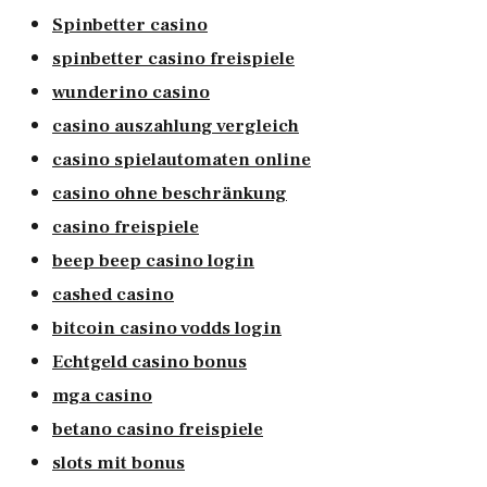
Spinbetter casino
spinbetter casino freispiele
wunderino casino
casino auszahlung vergleich
casino spielautomaten online
casino ohne beschränkung
casino freispiele
beep beep casino login
cashed casino
bitcoin casino vodds login
Echtgeld casino bonus
mga casino
betano casino freispiele
slots mit bonus