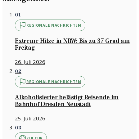
01
REGIONALE NACHRICHTEN
Extreme Hitze in NRW: Bis zu 37 Grad am
Freitag
26. Juli 2026
02
REGIONALE NACHRICHTEN
Alkoholisierter belästigt Reisende im
Bahnhof Dresden Neustadt
25. Juli 2026
03
KULTUR