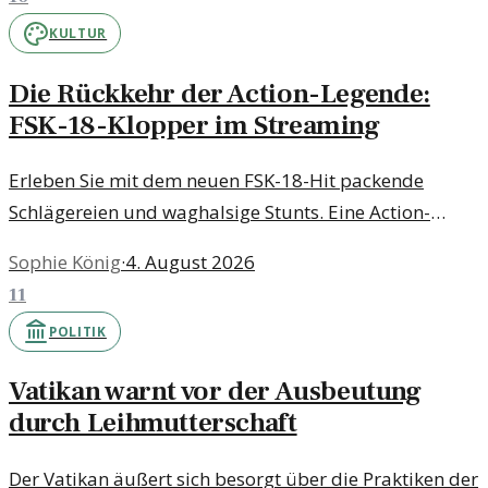
KULTUR
Die Rückkehr der Action-Legende:
FSK-18-Klopper im Streaming
Erleben Sie mit dem neuen FSK-18-Hit packende
Schlägereien und waghalsige Stunts. Eine Action-
Legende kehrt zurück und bringt frischen Wind in die
Sophie König
·
4. August 2026
Streaming-Welt.
11
POLITIK
Vatikan warnt vor der Ausbeutung
durch Leihmutterschaft
Der Vatikan äußert sich besorgt über die Praktiken der