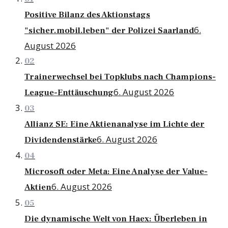
Positive Bilanz des Aktionstags
6.
"sicher.mobil.leben" der Polizei Saarland
August 2026
02
Trainerwechsel bei Topklubs nach Champions-
6. August 2026
League-Enttäuschung
03
Allianz SE: Eine Aktienanalyse im Lichte der
6. August 2026
Dividendenstärke
04
Microsoft oder Meta: Eine Analyse der Value-
6. August 2026
Aktien
05
Die dynamische Welt von Haex: Überleben in