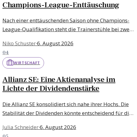
Champions-League-Enttäuschung
Nach einer enttäuschenden Saison ohne Champions-
League-Qualifikation steht die Trainerstühle bei zwei
Topklubs unter Druck. Ein Blick auf die möglichen
Niko Schuster
·
6. August 2026
Konsequenzen.
04
WIRTSCHAFT
Allianz SE: Eine Aktienanalyse im
Lichte der Dividendenstärke
Die Allianz SE konsolidiert sich nahe ihrer Hochs. Die
Stabilität der Dividenden könnte entscheidend für die
weitere Entwicklung der Aktie sein.
Julia Schneider
·
6. August 2026
05