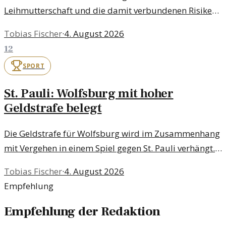
Leihmutterschaft und die damit verbundenen Risiken
für Frauen und Kinder weltweit. Diese Warnung erfolgt
Tobias Fischer
·
4. August 2026
im Kontext der UNO und internationaler
12
Menschenrechte.
SPORT
St. Pauli: Wolfsburg mit hoher
Geldstrafe belegt
Die Geldstrafe für Wolfsburg wird im Zusammenhang
mit Vergehen in einem Spiel gegen St. Pauli verhängt.
Diese Situation wirft Fragen zur Fairness im Sport auf.
Tobias Fischer
·
4. August 2026
Empfehlung
Empfehlung der Redaktion