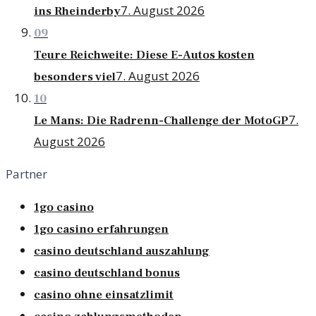
7. August 2026
ins Rheinderby
09
Teure Reichweite: Diese E-Autos kosten
7. August 2026
besonders viel
10
7.
Le Mans: Die Radrenn-Challenge der MotoGP
August 2026
Partner
1go casino
1go casino erfahrungen
casino deutschland auszahlung
casino deutschland bonus
casino ohne einsatzlimit