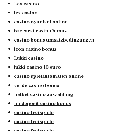
Lex casino
lex casino
casino oyunlari online
baccarat casino bonus
casino bonus umsatzbedingungen
leon casino bonus
Lukki casino
lukki casino 10 euro
casino spielautomaten online
verde casino bonus
netbet casino auszahlung
no deposit casino bonus
casino freispiele
casino freispiele
casino freispiele