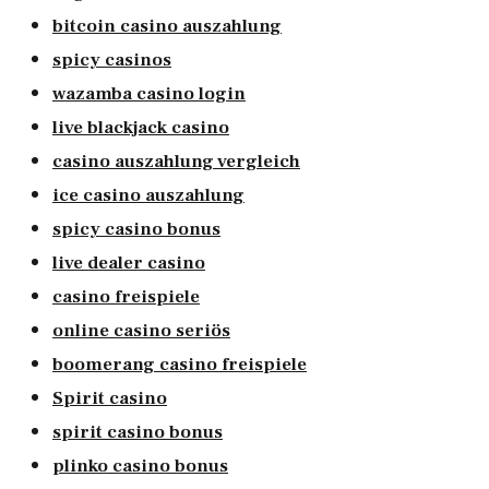
bitcoin casino auszahlung
spicy casinos
wazamba casino login
live blackjack casino
casino auszahlung vergleich
ice casino auszahlung
spicy casino bonus
live dealer casino
casino freispiele
online casino seriös
boomerang casino freispiele
Spirit casino
spirit casino bonus
plinko casino bonus