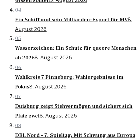
wissen sollten
04
8.
Ein Schiff und sein Milliarden-Export für MV
August 2026
05
Wasserzeichen: Ein Schutz für queere Menschen
8. August 2026
ab 2026
06
Wahlkreis 7 Pinneberg: Wahlergebnisse im
8. August 2026
Fokus
07
Duisburg zeigt Stehvermögen und sichert sich
8. August 2026
Platz zwei
08
DBL Nord – 7. Spieltag: Mit Schwung aus Europa