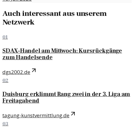
Auch interessant aus unserem
Netzwerk
01
SDAX-Handel am Mittwoch: Kursrückgänge
zum Handelsende
dgs2002.de
02
Duisburg erklimmt Rang zwei in der 3. Liga am
Freitagabend
tagung-kunstvermittlung.de
03