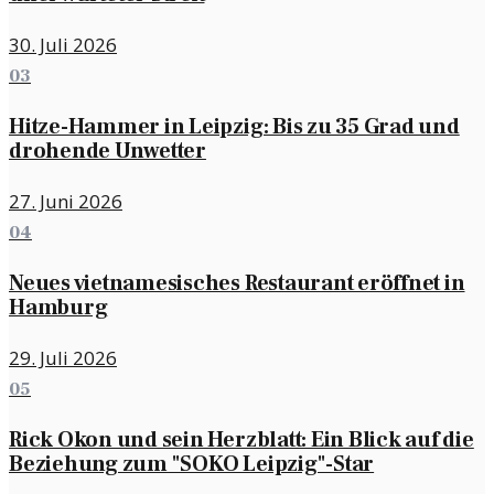
30. Juli 2026
03
Hitze-Hammer in Leipzig: Bis zu 35 Grad und
drohende Unwetter
27. Juni 2026
04
Neues vietnamesisches Restaurant eröffnet in
Hamburg
29. Juli 2026
05
Rick Okon und sein Herzblatt: Ein Blick auf die
Beziehung zum "SOKO Leipzig"-Star