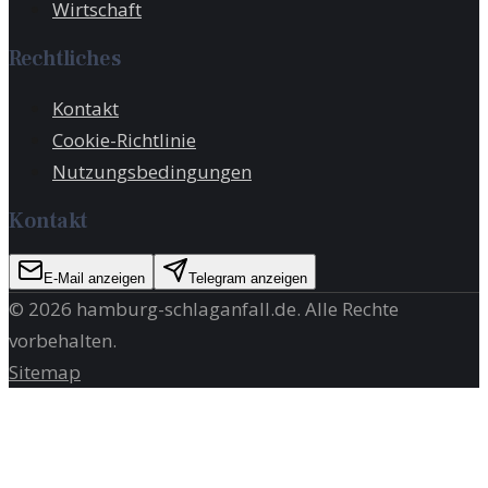
Wirtschaft
Rechtliches
Kontakt
Cookie-Richtlinie
Nutzungsbedingungen
Kontakt
E-Mail anzeigen
Telegram anzeigen
©
2026
hamburg-schlaganfall.de
. Alle Rechte
vorbehalten.
Sitemap