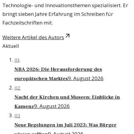
Technologie- und Innovationsthemen spezialisiert. Er
bringt sieben Jahre Erfahrung im Schreiben für
Fachzeitschriften mit.
Weitere Artikel des Autors
Aktuell
01
NBA 2026: Die Herausforderung des
9. August 2026
europäischen Marktes
02
Nacht der Kirchen und Museen: Einblicke in
9. August 2026
Kamenz
03
Neue Regelungen im Juli 2023: Was Bürger
9. August 2026