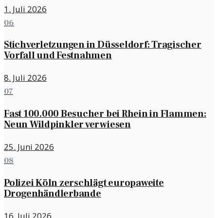
1. Juli 2026
06
Stichverletzungen in Düsseldorf: Tragischer
Vorfall und Festnahmen
8. Juli 2026
07
Fast 100.000 Besucher bei Rhein in Flammen:
Neun Wildpinkler verwiesen
25. Juni 2026
08
Polizei Köln zerschlägt europaweite
Drogenhändlerbande
16. Juli 2026