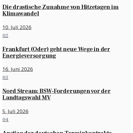
Die drastische Zunahme von Hitzetagen im
Klimawandel
10. Juli 2026
02
Frankfurt (Oder) geht neue Wege in der
Energieversorgung
16. Juni 2026
03
Nord Stream: BSW-Forderungen vor der
Landtagswahl MV
5. Juli 2026
04