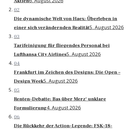
6. August 2026
Aktien
02
Die dynamische Welt von Haex: Überleben in
5. August 2026
einer sich verändernden Realität
03
Tarifeinigung für fliegendes Personal bei
5. August 2026
Lufthansa City Airlines
04
Frankfurt im Zeichen des Designs: Die Open –
5. August 2026
Design Week
05
Renten-Debatte: Bas über Merz‘ unklare
4. August 2026
Formulierung
06
Die Rückkehr der Action-Legende: FSK-18-