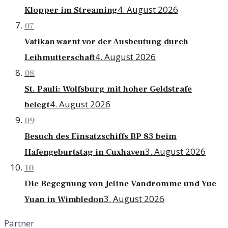
4. August 2026
Klopper im Streaming
07
Vatikan warnt vor der Ausbeutung durch
4. August 2026
Leihmutterschaft
08
St. Pauli: Wolfsburg mit hoher Geldstrafe
4. August 2026
belegt
09
Besuch des Einsatzschiffs BP 83 beim
3. August 2026
Hafengeburtstag in Cuxhaven
10
Die Begegnung von Jeline Vandromme und Yue
3. August 2026
Yuan in Wimbledon
Partner