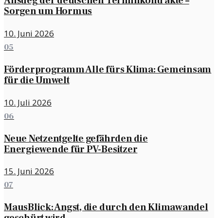
Anstieg der deutschen Terminkontrakte –
Sorgen um Hormus
10. Juni 2026
05
Förderprogramm Alle fürs Klima: Gemeinsam
für die Umwelt
10. Juli 2026
06
Neue Netzentgelte gefährden die
Energiewende für PV-Besitzer
15. Juni 2026
07
MausBlick: Angst, die durch den Klimawandel