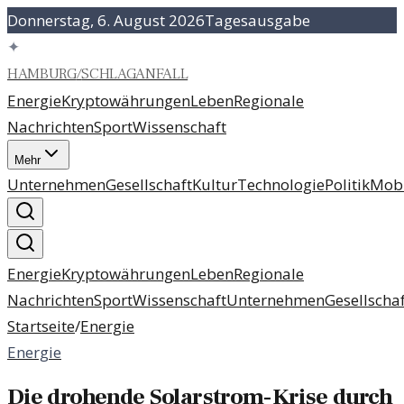
Donnerstag, 6. August 2026
Tagesausgabe
✦
HAMBURG
/
SCHLAGANFALL
Energie
Kryptowährungen
Leben
Regionale
Nachrichten
Sport
Wissenschaft
Mehr
Unternehmen
Gesellschaft
Kultur
Technologie
Politik
Mobi
Energie
Kryptowährungen
Leben
Regionale
Nachrichten
Sport
Wissenschaft
Unternehmen
Gesellschaf
Startseite
/
Energie
Energie
Die drohende Solarstrom-Krise durch