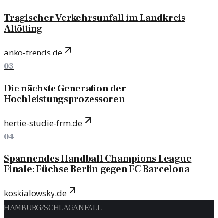
Tragischer Verkehrsunfall im Landkreis
Altötting
anko-trends.de
03
Die nächste Generation der
Hochleistungsprozessoren
hertie-studie-frm.de
04
Spannendes Handball Champions League
Finale: Füchse Berlin gegen FC Barcelona
koskialowsky.de
HAMBURG
/
SCHLAGANFALL