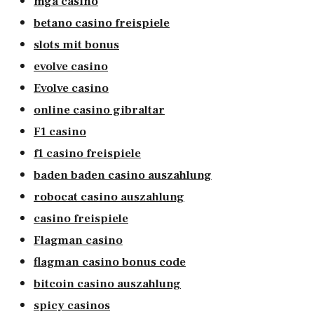
mga casino
betano casino freispiele
slots mit bonus
evolve casino
Evolve casino
online casino gibraltar
F1 casino
f1 casino freispiele
baden baden casino auszahlung
robocat casino auszahlung
casino freispiele
Flagman casino
flagman casino bonus code
bitcoin casino auszahlung
spicy casinos