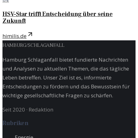
HSV-Star trifft Entscheidung über seine
Zukunft
himilis.de
HAMBURG
/
SCHLAGANFALL
Hamburg Schlaganfall bietet fundierte Nachrichten
und Analysen zu aktuellen Themen, die das tägliche
Leben betreffen. Unser Ziel ist es, informierte
Entscheidungen zu fördern und das Bewusstsein für
wichtige gesellschaftliche Fragen zu schärfen.
Seit 2020
·
Redaktion
Rubriken
Energie