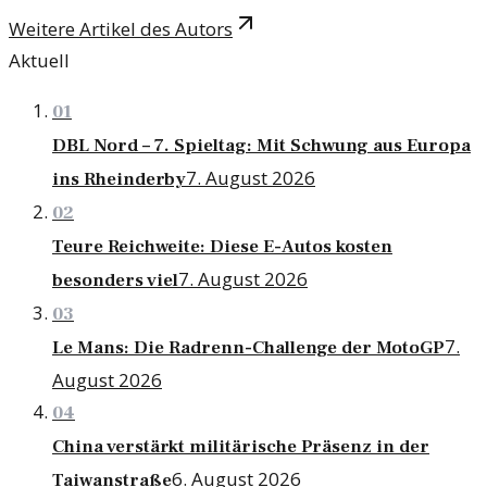
Weitere Artikel des Autors
Aktuell
01
DBL Nord – 7. Spieltag: Mit Schwung aus Europa
7. August 2026
ins Rheinderby
02
Teure Reichweite: Diese E-Autos kosten
7. August 2026
besonders viel
03
7.
Le Mans: Die Radrenn-Challenge der MotoGP
August 2026
04
China verstärkt militärische Präsenz in der
6. August 2026
Taiwanstraße