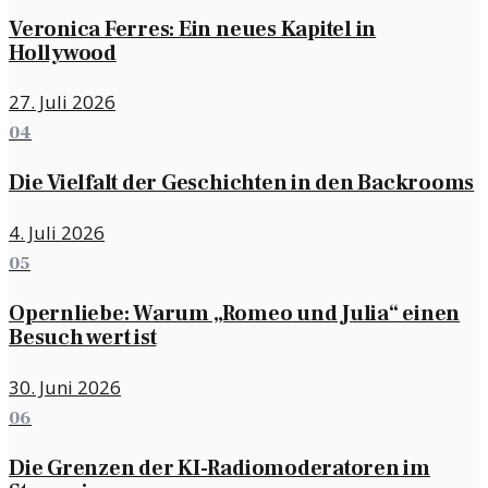
Veronica Ferres: Ein neues Kapitel in
Hollywood
27. Juli 2026
04
Die Vielfalt der Geschichten in den Backrooms
4. Juli 2026
05
Opernliebe: Warum „Romeo und Julia“ einen
Besuch wert ist
30. Juni 2026
06
Die Grenzen der KI-Radiomoderatoren im