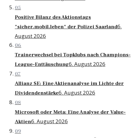
05
Positive Bilanz des Aktionstags
6.
"sicher.mobil.leben" der Polizei Saarland
August 2026
06
Trainerwechsel bei Topklubs nach Champions-
6. August 2026
League-Enttäuschung
07
Allianz SE: Eine Aktienanalyse im Lichte der
6. August 2026
Dividendenstärke
08
Microsoft oder Meta: Eine Analyse der Value-
6. August 2026
Aktien
09