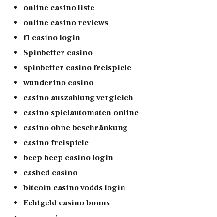
online casino liste
online casino reviews
f1 casino login
Spinbetter casino
spinbetter casino freispiele
wunderino casino
casino auszahlung vergleich
casino spielautomaten online
casino ohne beschränkung
casino freispiele
beep beep casino login
cashed casino
bitcoin casino vodds login
Echtgeld casino bonus