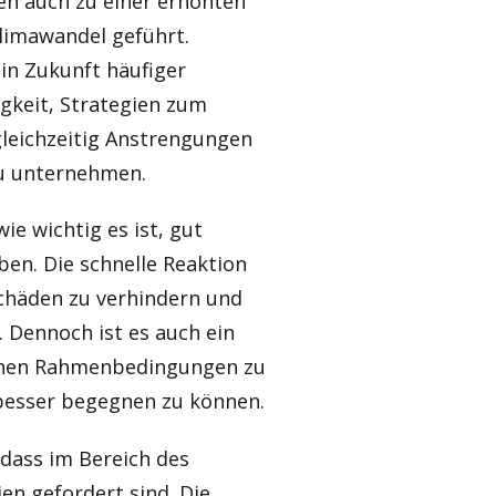
en auch zu einer erhöhten
limawandel geführt.
in Zukunft häufiger
gkeit, Strategien zum
leichzeitig Anstrengungen
zu unternehmen.
ie wichtig es ist, gut
en. Die schnelle Reaktion
Schäden zu verhindern und
 Dennoch ist es auch ein
lichen Rahmenbedingungen zu
esser begegnen zu können.
 dass im Bereich des
n gefordert sind. Die