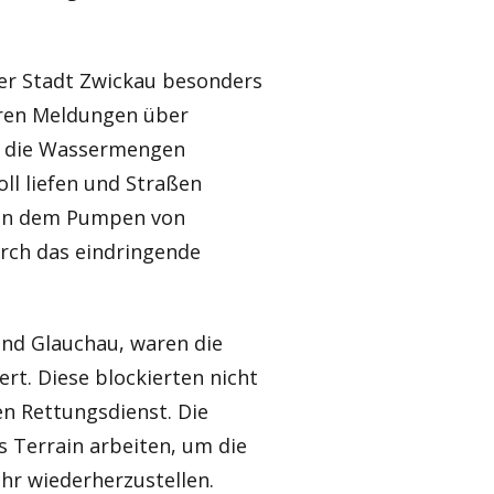
der Stadt Zwickau besonders
eren Meldungen über
eß die Wassermengen
oll liefen und Straßen
ben dem Pumpen von
urch das eindringende
und Glauchau, waren die
t. Diese blockierten nicht
n Rettungsdienst. Die
 Terrain arbeiten, um die
hr wiederherzustellen.