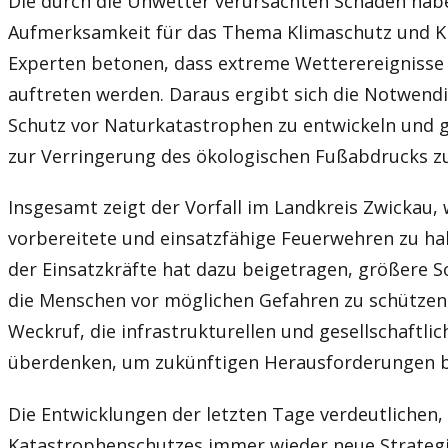
Die durch die Unwetter verursachten Schäden hab
Aufmerksamkeit für das Thema Klimaschutz und K
Experten betonen, dass extreme Wetterereignisse 
auftreten werden. Daraus ergibt sich die Notwendi
Schutz vor Naturkatastrophen zu entwickeln und g
zur Verringerung des ökologischen Fußabdrucks 
Insgesamt zeigt der Vorfall im Landkreis Zwickau, w
vorbereitete und einsatzfähige Feuerwehren zu hab
der Einsatzkräfte hat dazu beigetragen, größere 
die Menschen vor möglichen Gefahren zu schützen.
Weckruf, die infrastrukturellen und gesellschaft
überdenken, um zukünftigen Herausforderungen b
Die Entwicklungen der letzten Tage verdeutlichen,
Katastrophenschutzes immer wieder neue Strategie