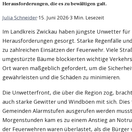
Herausforderungen, die es zu bewältigen galt.
Julia Schneider
·
15. Juni 2026
·
3 Min. Lesezeit
Im Landkreis Zwickau haben jüngste Unwetter für 
Herausforderungen gesorgt. Starke Regenfälle un
zu zahlreichen Einsätzen der Feuerwehr. Viele Str
umgestürzte Bäume blockierten wichtige Verkehrs
Ort waren maßgeblich gefordert, um die Sicherhei
gewährleisten und die Schäden zu minimieren.
Die Unwetterfront, die über die Region zog, brach
auch starke Gewitter und Windböen mit sich. Dies f
Gemeinden Alarmstufen ausgerufen werden mussten
Morgenstunden kam es zu einem Anstieg an Notrufe
der Feuerwehren waren überlastet, als die Bürge