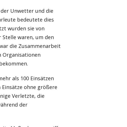
 der Unwetter und die
hrleute bedeutete dies
tzt wurden sie von
r Stelle waren, um den
en war die Zusammenarbeit
n Organisationen
u bekommen.
ehr als 100 Einsätzen
n Einsätze ohne größere
ige Verletzte, die
während der