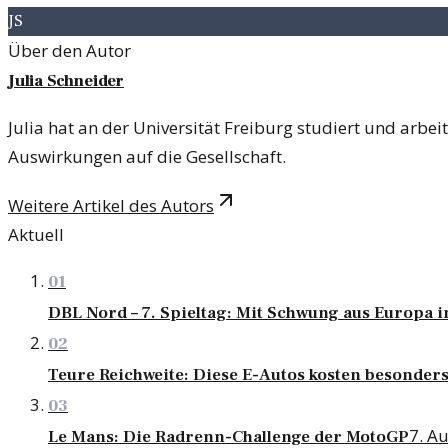
JS
Über den Autor
Julia Schneider
Julia hat an der Universität Freiburg studiert und arbei
Auswirkungen auf die Gesellschaft.
Weitere Artikel des Autors
Aktuell
01
DBL Nord – 7. Spieltag: Mit Schwung aus Europa 
02
Teure Reichweite: Diese E-Autos kosten besonders
03
7. A
Le Mans: Die Radrenn-Challenge der MotoGP