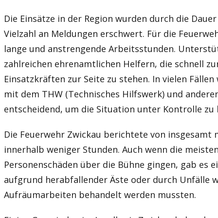
Die Einsätze in der Region wurden durch die Dauer
Vielzahl an Meldungen erschwert. Für die Feuerwe
lange und anstrengende Arbeitsstunden. Unterstü
zahlreichen ehrenamtlichen Helfern, die schnell zu
Einsatzkräften zur Seite zu stehen. In vielen Fäll
mit dem THW (Technisches Hilfswerk) und andere
entscheidend, um die Situation unter Kontrolle z
Die Feuerwehr Zwickau berichtete von insgesamt m
innerhalb weniger Stunden. Auch wenn die meiste
Personenschäden über die Bühne gingen, gab es ein
aufgrund herabfallender Äste oder durch Unfälle 
Aufräumarbeiten behandelt werden mussten.