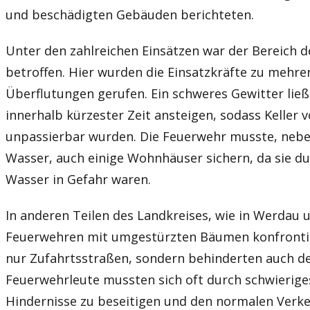
und beschädigten Gebäuden berichteten.
Unter den zahlreichen Einsätzen war der Bereich 
betroffen. Hier wurden die Einsatzkräfte zu mehr
Überflutungen gerufen. Ein schweres Gewitter li
innerhalb kürzester Zeit ansteigen, sodass Keller v
unpassierbar wurden. Die Feuerwehr musste, ne
Wasser, auch einige Wohnhäuser sichern, da sie d
Wasser in Gefahr waren.
In anderen Teilen des Landkreises, wie in Werdau 
Feuerwehren mit umgestürzten Bäumen konfrontier
nur Zufahrtsstraßen, sondern behinderten auch de
Feuerwehrleute mussten sich oft durch schwieriges
Hindernisse zu beseitigen und den normalen Verke