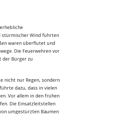
erhebliche
d stürmischer Wind führten
aßen waren überflutet und
wege. Die Feuerwehren vor
t der Bürger zu
te nicht nur Regen, sondern
ührte dazu, dass in vielen
. Vor allem in den frühen
n. Die Einsatzleitstellen
r von umgestürzten Bäumen