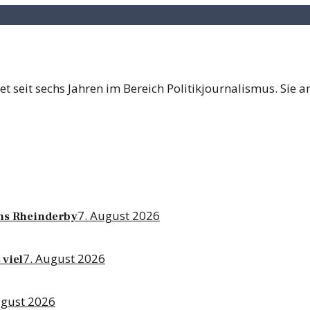
tet seit sechs Jahren im Bereich Politikjournalismus. Sie 
7. August 2026
ins Rheinderby
7. August 2026
 viel
ugust 2026