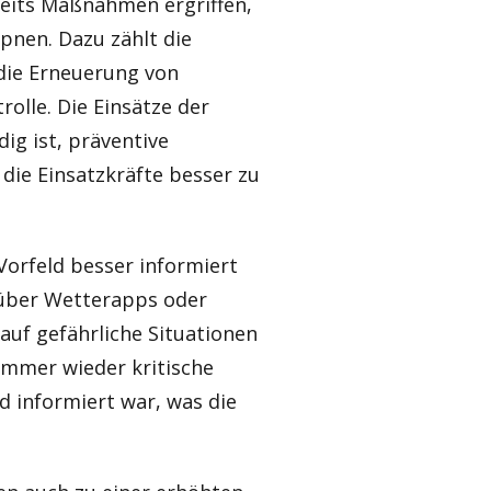
eits Maßnahmen ergriffen,
pnen. Dazu zählt die
die Erneuerung von
lle. Die Einsätze der
ig ist, präventive
ie Einsatzkräfte besser zu
 Vorfeld besser informiert
über Wetterapps oder
 auf gefährliche Situationen
immer wieder kritische
d informiert war, was die