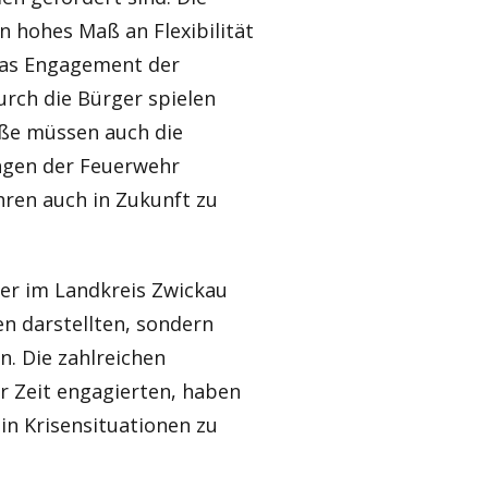
n hohes Maß an Flexibilität
Das Engagement der
urch die Bürger spielen
aße müssen auch die
ngen der Feuerwehr
hren auch in Zukunft zu
ter im Landkreis Zwickau
n darstellten, sondern
. Die zahlreichen
er Zeit engagierten, haben
 in Krisensituationen zu