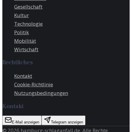
Gesellschaft
Kultur
Technologie
Politik
Mobilität
Wirtschaft
Rechtliches
Kontakt
Cookie-Richtlinie
Nutzungsbedingungen
Kontakt
E-Mail anzeigen
Telegram anzeigen
©
2026
hamburg-schlaganfall.de
. Alle Rechte