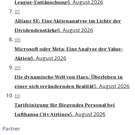
6. August 2026
League-Enttäuschung
07
Allianz SE: Eine Aktienanalyse im Lichte der
6. August 2026
Dividendenstärke
08
Microsoft oder Meta: Eine Analyse der Value-
6. August 2026
Aktien
09
Die dynamische Welt von Haex: Überleben in
5. August 2026
einer sich verändernden Realität
10
Tarifeinigung für fliegendes Personal bei
5. August 2026
Lufthansa City Airlines
Partner