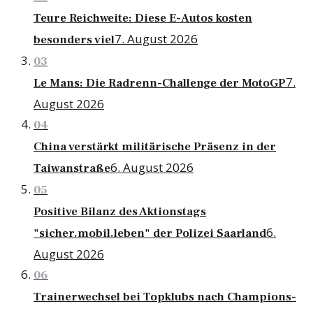
Teure Reichweite: Diese E-Autos kosten
7. August 2026
besonders viel
03
7.
Le Mans: Die Radrenn-Challenge der MotoGP
August 2026
04
China verstärkt militärische Präsenz in der
6. August 2026
Taiwanstraße
05
Positive Bilanz des Aktionstags
6.
"sicher.mobil.leben" der Polizei Saarland
August 2026
06
Trainerwechsel bei Topklubs nach Champions-