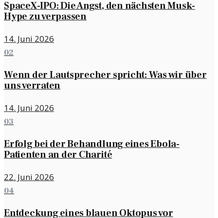
SpaceX-IPO: Die Angst, den nächsten Musk-
Hype zu verpassen
14. Juni 2026
02
Wenn der Lautsprecher spricht: Was wir über
uns verraten
14. Juni 2026
03
Erfolg bei der Behandlung eines Ebola-
Patienten an der Charité
22. Juni 2026
04
Entdeckung eines blauen Oktopus vor