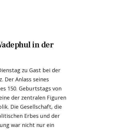
adephul in der
enstag zu Gast bei der
. Der Anlass seines
es 150. Geburtstags von
eine der zentralen Figuren
k. Die Gesellschaft, die
litischen Erbes und der
ung war nicht nur ein