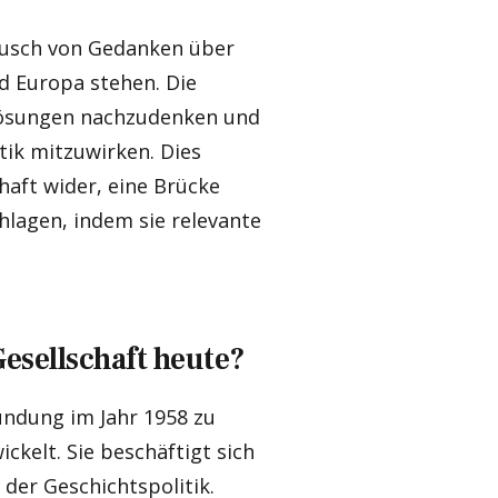
ausch von Gedanken über
d Europa stehen. Die
ösungen nachzudenken und
tik mitzuwirken. Dies
aft wider, eine Brücke
hlagen, indem sie relevante
Gesellschaft heute?
ründung im Jahr 1958 zu
ckelt. Sie beschäftigt sich
der Geschichtspolitik.