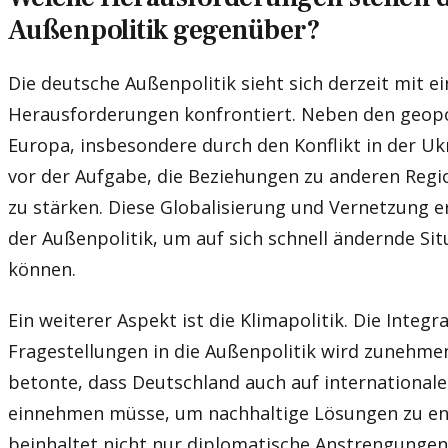
Außenpolitik gegenüber?
Die deutsche Außenpolitik sieht sich derzeit mit ei
Herausforderungen konfrontiert. Neben den geopo
Europa, insbesondere durch den Konflikt in der Uk
vor der Aufgabe, die Beziehungen zu anderen Regi
zu stärken. Diese Globalisierung und Vernetzung 
der Außenpolitik, um auf sich schnell ändernde Si
können.
Ein weiterer Aspekt ist die Klimapolitik. Die Integr
Fragestellungen in die Außenpolitik wird zunehme
betonte, dass Deutschland auch auf internationale
einnehmen müsse, um nachhaltige Lösungen zu ent
beinhaltet nicht nur diplomatische Anstrengungen