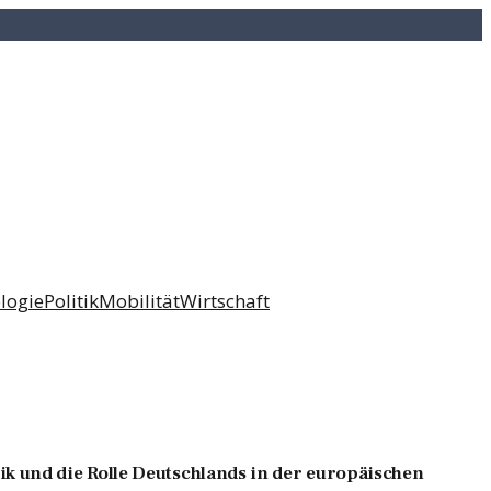
logie
Politik
Mobilität
Wirtschaft
k und die Rolle Deutschlands in der europäischen