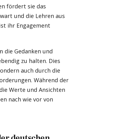
n fördert sie das
wart und die Lehren aus
 ist ihr Engagement
 um die Gedanken und
bendig zu halten. Dies
 sondern auch durch die
forderungen. Während der
die Werte und Ansichten
ten nach wie vor von
der deutschen