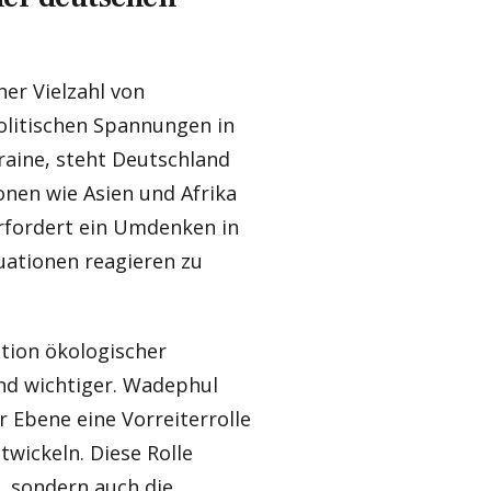
ner Vielzahl von
litischen Spannungen in
raine, steht Deutschland
onen wie Asien und Afrika
erfordert ein Umdenken in
tuationen reagieren zu
ation ökologischer
nd wichtiger. Wadephul
r Ebene eine Vorreiterrolle
wickeln. Diese Rolle
, sondern auch die