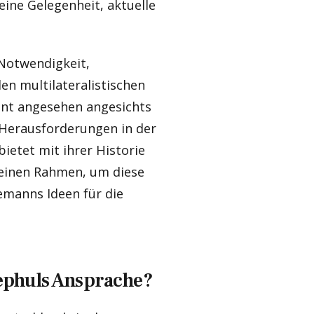
ine Gelegenheit, aktuelle
Notwendigkeit,
en multilateralistischen
vant angesehen angesichts
 Herausforderungen in der
ietet mit ihrer Historie
 einen Rahmen, um diese
emanns Ideen für die
ephuls Ansprache?