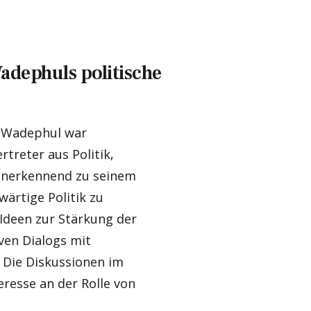
adephuls politische
n Wadephul war
rtreter aus Politik,
 anerkennend zu seinem
wärtige Politik zu
Ideen zur Stärkung der
ven Dialogs mit
 Die Diskussionen im
eresse an der Rolle von