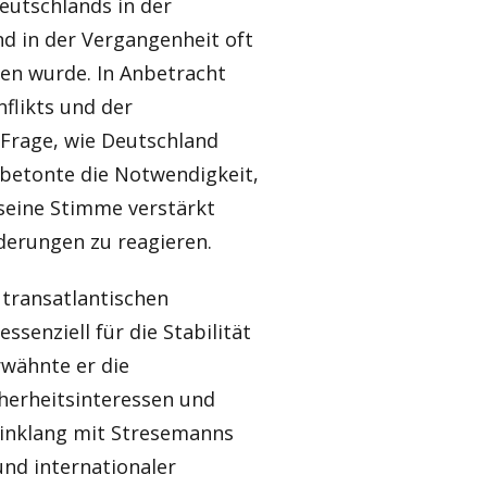
eutschlands in der
d in der Vergangenheit oft
en wurde. In Anbetracht
nflikts und der
 Frage, wie Deutschland
betonte die Notwendigkeit,
 seine Stimme verstärkt
derungen zu reagieren.
transatlantischen
ssenziell für die Stabilität
wähnte er die
herheitsinteressen und
Einklang mit Stresemanns
nd internationaler