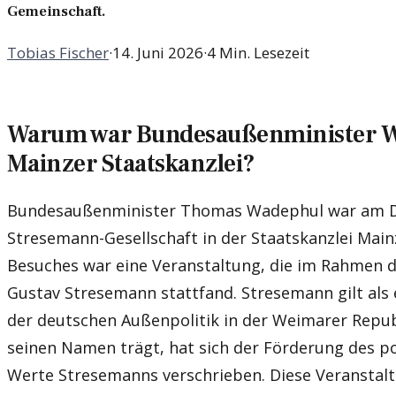
Gemeinschaft.
Tobias Fischer
·
14. Juni 2026
·
4 Min. Lesezeit
Warum war Bundesaußenminister W
Mainzer Staatskanzlei?
Bundesaußenminister Thomas Wadephul war am Di
Stresemann-Gesellschaft in der Staatskanzlei Mainz
Besuches war eine Veranstaltung, die im Rahmen d
Gustav Stresemann stattfand. Stresemann gilt als 
der deutschen Außenpolitik in der Weimarer Republi
seinen Namen trägt, hat sich der Förderung des po
Werte Stresemanns verschrieben. Diese Veranstalt