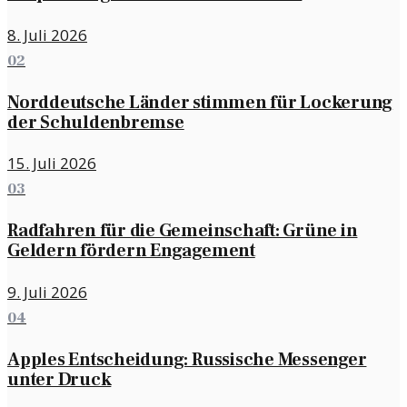
8. Juli 2026
02
Norddeutsche Länder stimmen für Lockerung
der Schuldenbremse
15. Juli 2026
03
Radfahren für die Gemeinschaft: Grüne in
Geldern fördern Engagement
9. Juli 2026
04
Apples Entscheidung: Russische Messenger
unter Druck