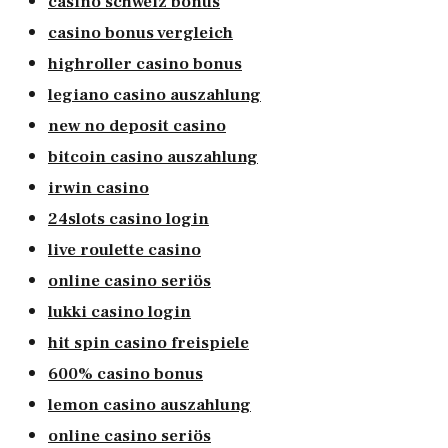
casino schweiz bonus
casino bonus vergleich
highroller casino bonus
legiano casino auszahlung
new no deposit casino
bitcoin casino auszahlung
irwin casino
24slots casino login
live roulette casino
online casino seriös
lukki casino login
hit spin casino freispiele
600% casino bonus
lemon casino auszahlung
online casino seriös