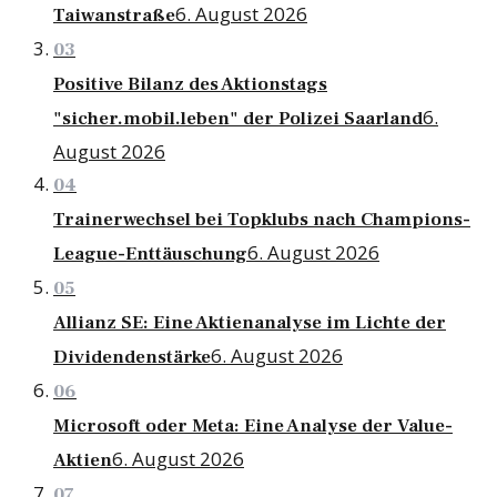
6. August 2026
Taiwanstraße
03
Positive Bilanz des Aktionstags
6.
"sicher.mobil.leben" der Polizei Saarland
August 2026
04
Trainerwechsel bei Topklubs nach Champions-
6. August 2026
League-Enttäuschung
05
Allianz SE: Eine Aktienanalyse im Lichte der
6. August 2026
Dividendenstärke
06
Microsoft oder Meta: Eine Analyse der Value-
6. August 2026
Aktien
07