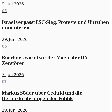
9. Juli 2026
05
Israel verpasst ESC-Sieg: Proteste und Unruhen
dominieren
29. Juni 2026
06
Baerbock warnt vor der Macht der UN-
Zerstörer
7. Juli 2026
07
Markus Söder über Geduld und die
Herausforderungen der Politik
29. Juni 2026