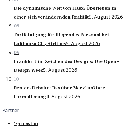
Die dynamische Welt von Haex: Überleben in
5. August 2026
einer sich verändernden Realität
08
Tarifeinigung für fliegendes Personal bei
5. August 2026
Lufthansa City Airlines
09
Frankfurt im Zeichen des Designs: Die Open –
5. August 2026
Design Week
10
Renten-Debatte: Bas über Merz‘ unklare
4. August 2026
Formulierung
Partner
1go casino