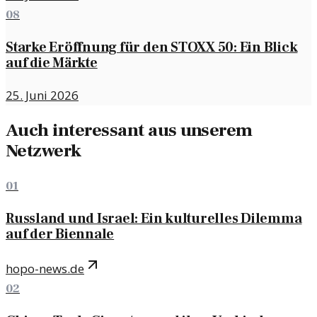
08
Starke Eröffnung für den STOXX 50: Ein Blick
auf die Märkte
25. Juni 2026
Auch interessant aus unserem
Netzwerk
01
Russland und Israel: Ein kulturelles Dilemma
auf der Biennale
hopo-news.de
02